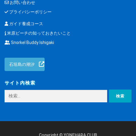
お問い合わせ
プライバシーポリシー
ガイド養成コース
米原ビーチの知っておきたいこと
Snorkel Buddy Ishigaki
石垣島の潮汐
サイト内検索
検
索:
Copyright © YONEHARA CLUB