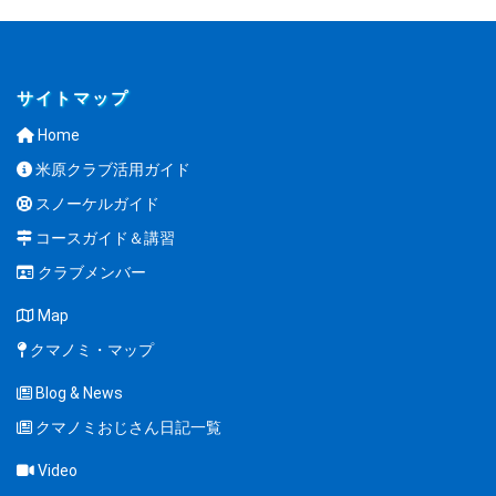
サイトマップ
Home
米原クラブ活用ガイド
スノーケルガイド
コースガイド＆講習
クラブメンバー
Map
クマノミ・マップ
Blog & News
クマノミおじさん日記一覧
Video