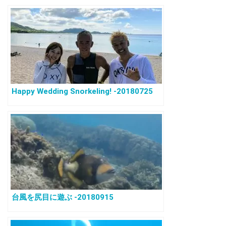
Happy Wedding Snorkeling! -20180725
台風を尻目に遊ぶ -20180915