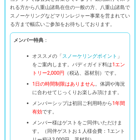
れる方から八重山諸島在住の一般の方、八重山諸島で
スノーケリングなどマリンレジャー事業を営まれてい
る方まで幅広いご参加をお待ちしております。
メンバー特典
：
オススメの「
スノーケリングポイント
」
をご案内します。バディガイド料は
1エン
トリー2,000円
（税込、器材別）です。
1日の時間制限はありません
。体調や海況
に合わせてじっくりお楽しみ頂けます。
メンバーシップは初回ご利用時から
1年間
有効
です。
メンバー様はゲストをご同伴いただけま
す。（同伴ゲストお１人様会費：1エント
リー税込3,000円、器材別）