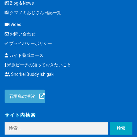
Blog & News
クマノミおじさん日記一覧
Video
お問い合わせ
プライバシーポリシー
ガイド養成コース
米原ビーチの知っておきたいこと
Snorkel Buddy Ishigaki
石垣島の潮汐
サイト内検索
検
索: