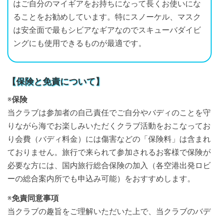
はご自分のマイギアをお持ちになって長くお使いにな
ることをお勧めしています。特にスノーケル、マスク
は安全面で最もシビアなギアなのでスキューバダイビ
ングにも使用できるものが最適です。
【保険と免責について】
※
保険
当クラブは参加者の自己責任でご自分やバディのことを守
りながら海でお楽しみいただくクラブ活動をおこなってお
り会費（バディ料金）には傷害などの「保険料」は含まれ
ておりません。旅行で来られて参加されるお客様で保険が
必要な方には、国内旅行総合保険の加入（各空港出発ロビ
ーの総合案内所でも申込み可能）をおすすめします。
※
免責同意事項
当クラブの趣旨をご理解いただいた上で、当クラブのバデ