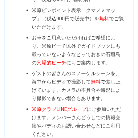
米原ピンポイント表示「クマノミマッ
プ」（税込900円で販売中）を
無料
でご覧
いただけます。
お車をご用意いただければご希望によ
り、米原ビーチ以外でガイドブックにも
載っていないようなとっておきの石垣島
の
穴場的ビーチ
にもご案内します。
ゲストの皆さんのスノーケルシーンを、
海中からビデオで撮影して
無料
で
差し上
げています。カメラの不具合や海況によ
り撮影できない場合もあります。
米原クラブLINEグループ
にご参加いただ
けます。メンバーさんどうしでの情報交
換やバディのお誘い合わせなどにご利用
ください。