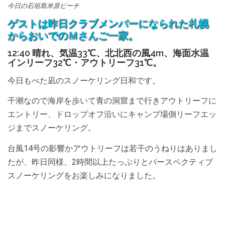
今日の石垣島米原ビーチ
ゲストは昨日クラブメンバーになられた札幌
からおいでのＭさんご一家。
12:40 晴れ、気温33℃、北北西の風4m、海面水温
インリーフ32℃・アウトリーフ31℃。
今日もべた凪のスノーケリング日和です。
干潮なので海岸を歩いて青の洞窟まで行きアウトリーフに
エントリー、ドロップオフ沿いにキャンプ場側リーフエッ
ジまでスノーケリング。
台風14号の影響かアウトリーフは若干のうねりはありまし
たが、昨日同様、2時間以上たっぷりとパースペクティブ
スノーケリングをお楽しみになりました。