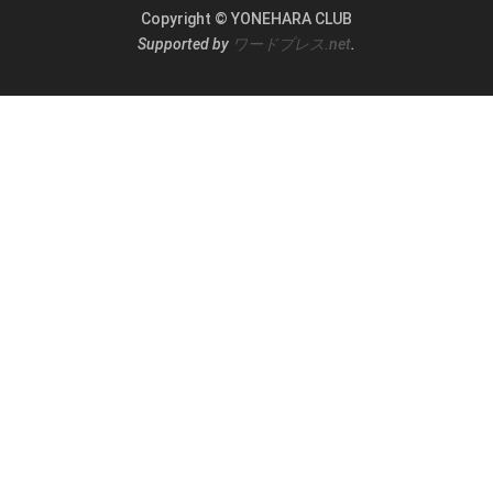
Copyright © YONEHARA CLUB
Supported by
ワードプレス.net
.