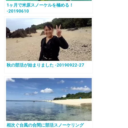
1ヶ月で米原スノーケルを極める！
-20190610
秋の部活が始まりました -20190922-27
相次ぐ台風の合間に部活スノーケリング