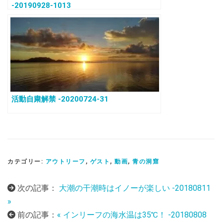
-20190928-1013
活動自粛解禁 -20200724-31
カテゴリー:
アウトリーフ
,
ゲスト
,
動画
,
青の洞窟
次の記事：
大潮の干潮時はイノーが楽しい -20180811
»
前の記事：
« インリーフの海水温は35℃！ -20180808