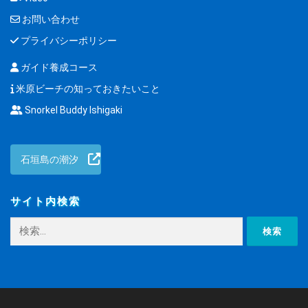
お問い合わせ
プライバシーポリシー
ガイド養成コース
米原ビーチの知っておきたいこと
Snorkel Buddy Ishigaki
石垣島の潮汐
サイト内検索
検
索: