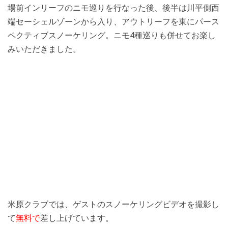
場前インリーフのニモ巡りを行なった後、後半は川平側西
端セーシェルゾーンから入り、アウトリーフを東にパース
ペクティブスノーケリング。ニモ4種巡りも併せてお楽し
みいただきました。
米原クラブでは、ゲストのスノーケリングビデオを撮影し
て
無料で
差し上げています。