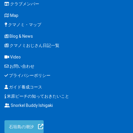
クラブメンバー
Map
クマノミ・マップ
Blog & News
クマノミおじさん日記一覧
Video
お問い合わせ
プライバシーポリシー
ガイド養成コース
米原ビーチの知っておきたいこと
Snorkel Buddy Ishigaki
石垣島の潮汐