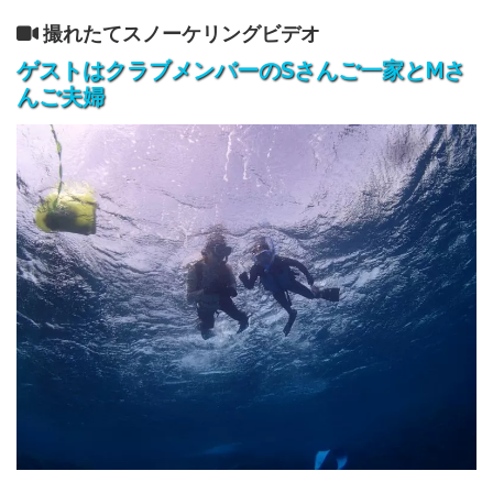
撮れたてスノーケリングビデオ
ゲストはクラブメンバーのSさんご一家とMさ
んご夫婦