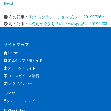
番外編
次の記事：
映えるグラデーションブルー -20190706 »
前の記事：
« 梅雨が逆戻り？の今日の石垣島 -20190703
サイトマップ
Home
米原クラブ活用ガイド
スノーケルガイド
コースガイド＆講習
クラブメンバー
Map
クマノミ・マップ
Blog & News