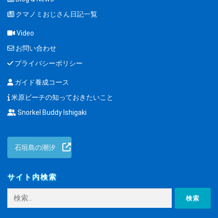
クマノミおじさん日記一覧
Video
お問い合わせ
プライバシーポリシー
ガイド養成コース
米原ビーチの知っておきたいこと
Snorkel Buddy Ishigaki
石垣島の潮汐
サイト内検索
検
索: