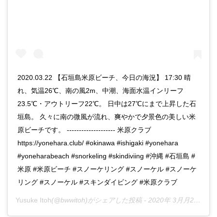
2020.03.22 【石垣島米原ビーチ、今日の海況】 17:30 晴
れ、気温26℃、南の風2m、中潮、海面水温インリーフ
23.5℃・アウトリーフ22℃。 日中は27℃にまで上昇した石
垣島。 久々に南の微風が流れ、爽やかで夕景色の美しい米
原ビーチです。 -------------------- 米原クラブ
https://yonehara.club/ #okinawa #ishigaki #yonehara
#yoneharabeach #snorkeling #skindiviing #沖縄 #石垣島 #
米原 #米原ビーチ #スノーケリング #スノーケル #スノーケ
リング #スノーケル #スキンダイビング #米原クラブ
Yusuke Itoh
(@bwwitoh)がシェアした投稿 -
2020年 3月月22日午前2時08分PDT