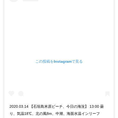
この投稿をInstagramで見る
2020.03.14 【石垣島米原ビーチ、今日の海況】 13:00 曇
り、気温18℃、北の風8m、中潮、海面水温インリーフ