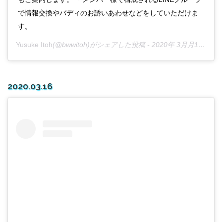
で情報交換やバディのお誘いあわせなどをしていただけま
す。
Yusuke Itoh
(@bwwitoh)がシェアした投稿 -
2020年 3月月15日午後10時15分PDT
2020.03.16