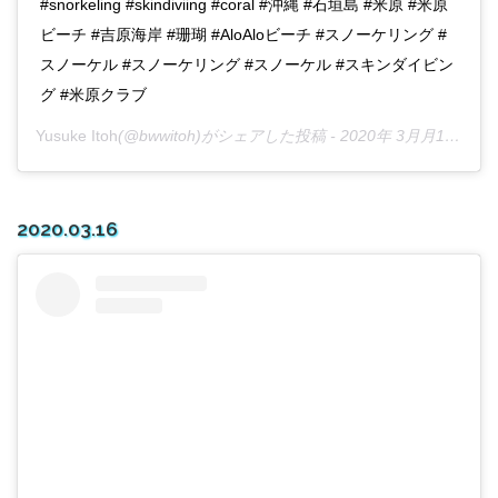
#snorkeling #skindiviing #coral #沖縄 #石垣島 #米原 #米原
ビーチ #吉原海岸 #珊瑚 #AloAloビーチ #スノーケリング #
スノーケル #スノーケリング #スノーケル #スキンダイビン
グ #米原クラブ
Yusuke Itoh
(@bwwitoh)がシェアした投稿 -
2020年 3月月15日午後8時57分PDT
2020.03.16