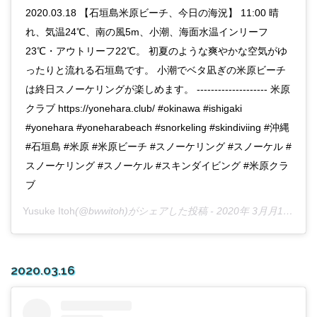
2020.03.18 【石垣島米原ビーチ、今日の海況】 11:00 晴
れ、気温24℃、南の風5m、小潮、海面水温インリーフ
23℃・アウトリーフ22℃。 初夏のような爽やかな空気がゆ
ったりと流れる石垣島です。 小潮でベタ凪ぎの米原ビーチ
は終日スノーケリングが楽しめます。 -------------------- 米原
クラブ https://yonehara.club/ #okinawa #ishigaki
#yonehara #yoneharabeach #snorkeling #skindiviing #沖縄
#石垣島 #米原 #米原ビーチ #スノーケリング #スノーケル #
スノーケリング #スノーケル #スキンダイビング #米原クラ
ブ
Yusuke Itoh
(@bwwitoh)がシェアした投稿 -
2020年 3月月17日午後7時59分PDT
2020.03.16