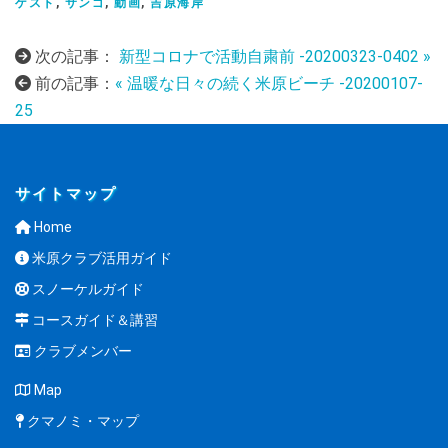
ゲスト
,
サンゴ
,
動画
,
吉原海岸
次の記事：
新型コロナで活動自粛前 -20200323-0402 »
前の記事：
« 温暖な日々の続く米原ビーチ -20200107-
25
サイトマップ
Home
米原クラブ活用ガイド
スノーケルガイド
コースガイド＆講習
クラブメンバー
Map
クマノミ・マップ