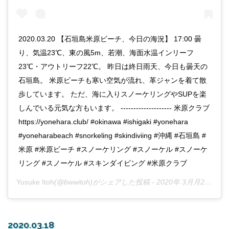
2020.03.20 【石垣島米原ビーチ、今日の海況】 17:00 曇
り、気温23℃、東の風5m、若潮、海面水温インリーフ
23℃・アウトリーフ22℃。 昨日は終日雨天、今日も曇天の
石垣島。 米原ビーチも寒い空気が流れ、革ジャンを着て散
歩しています。 ただ、海に入りスノーケリングやSUPを楽
しんでいる元気な方もいます。 -------------------- 米原クラブ
https://yonehara.club/ #okinawa #ishigaki #yonehara
#yoneharabeach #snorkeling #skindiviing #沖縄 #石垣島 #
米原 #米原ビーチ #スノーケリング #スノーケル #スノーケ
リング #スノーケル #スキンダイビング #米原クラブ
Yusuke Itoh
(@bwwitoh)がシェアした投稿 -
2020年 3月月20日午前1時22分PDT
2020.03.18