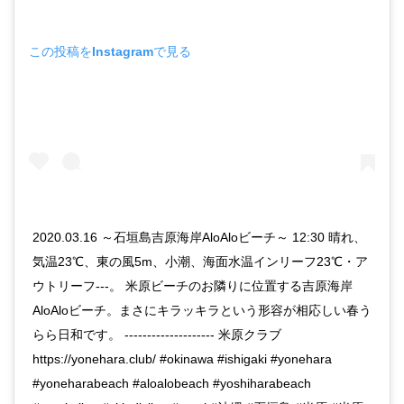
この投稿をInstagramで見る
2020.03.16 ～石垣島吉原海岸AloAloビーチ～ 12:30 晴れ、
気温23℃、東の風5m、小潮、海面水温インリーフ23℃・ア
ウトリーフ---。 米原ビーチのお隣りに位置する吉原海岸
AloAloビーチ。まさにキラッキラという形容が相応しい春う
らら日和です。 -------------------- 米原クラブ
https://yonehara.club/ #okinawa #ishigaki #yonehara
#yoneharabeach #aloalobeach #yoshiharabeach