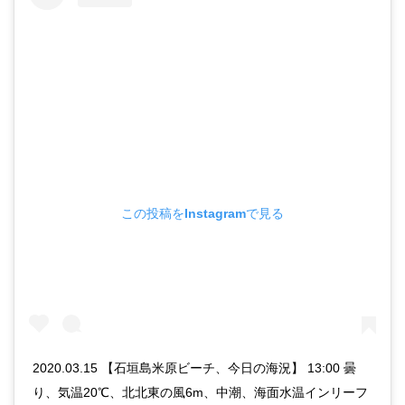
この投稿をInstagramで見る
2020.03.15 【石垣島米原ビーチ、今日の海況】 13:00 曇
り、気温20℃、北北東の風6m、中潮、海面水温インリーフ