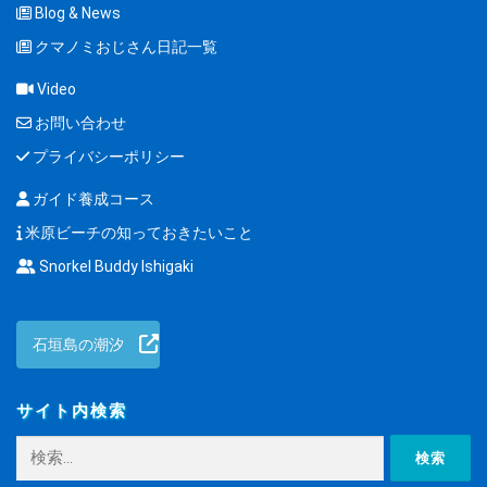
Blog & News
クマノミおじさん日記一覧
Video
お問い合わせ
プライバシーポリシー
ガイド養成コース
米原ビーチの知っておきたいこと
Snorkel Buddy Ishigaki
石垣島の潮汐
サイト内検索
検
索: