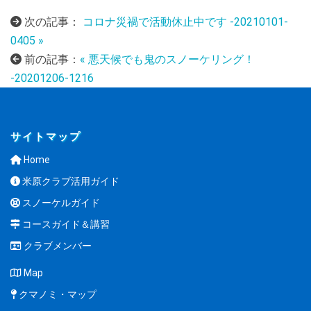
次の記事：
コロナ災禍で活動休止中です -20210101-
0405 »
前の記事：
« 悪天候でも鬼のスノーケリング！
-20201206-1216
サイトマップ
Home
米原クラブ活用ガイド
スノーケルガイド
コースガイド＆講習
クラブメンバー
Map
クマノミ・マップ