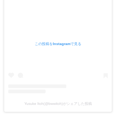
この投稿をInstagramで見る
Yusuke Itoh(@bwwitoh)がシェアした投稿