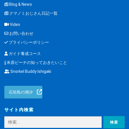
Blog & News
クマノミおじさん日記一覧
Video
お問い合わせ
プライバシーポリシー
ガイド養成コース
米原ビーチの知っておきたいこと
Snorkel Buddy Ishigaki
石垣島の潮汐
サイト内検索
検
索: