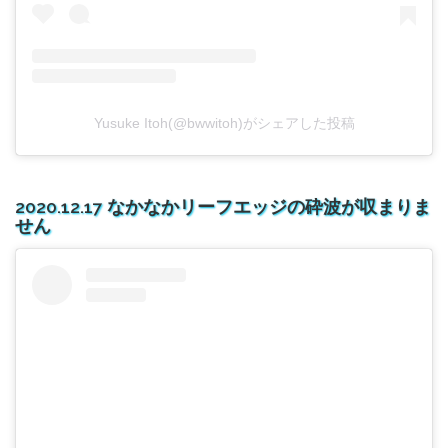
Yusuke Itoh(@bwwitoh)がシェアした投稿
2020.12.17 なかなかリーフエッジの砕波が収まりま
せん