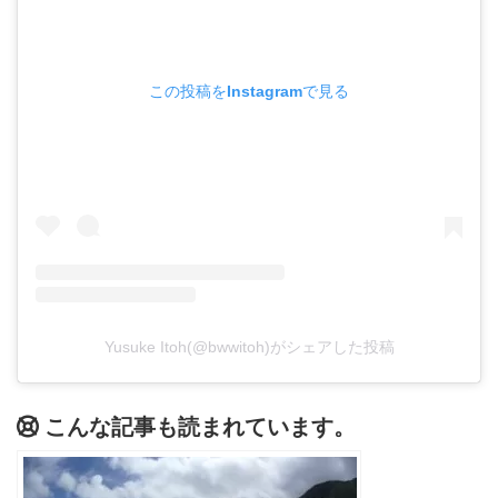
この投稿をInstagramで見る
Yusuke Itoh(@bwwitoh)がシェアした投稿
こんな記事も読まれています。