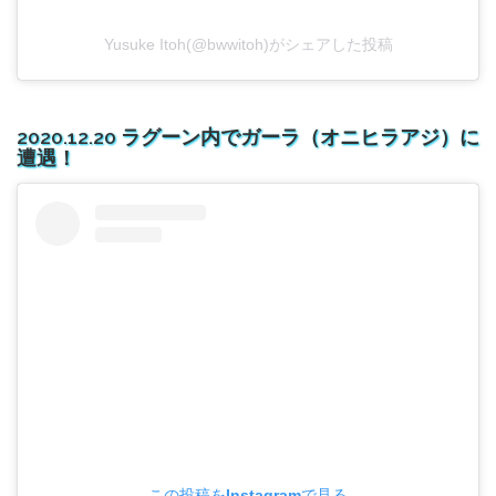
Yusuke Itoh(@bwwitoh)がシェアした投稿
2020.12.20 ラグーン内でガーラ（オニヒラアジ）に
遭遇！
この投稿をInstagramで見る