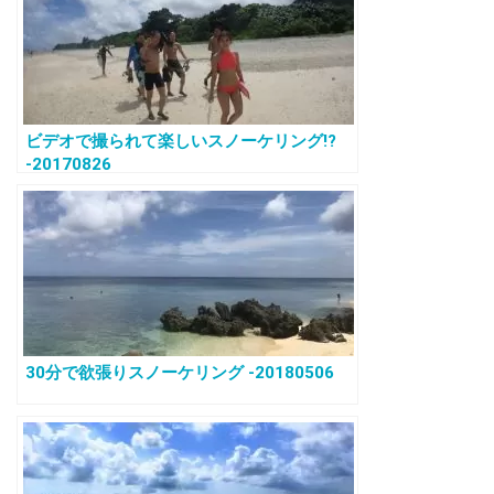
ビデオで撮られて楽しいスノーケリング!?
-20170826
30分で欲張りスノーケリング -20180506