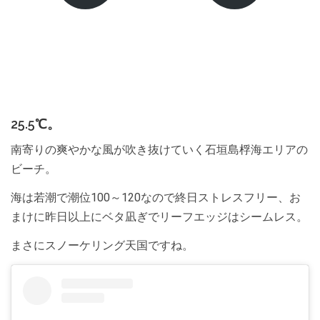
25.5℃。
南寄りの爽やかな風が吹き抜けていく石垣島桴海エリアの
ビーチ。
海は若潮で潮位100～120なので終日ストレスフリー、お
まけに昨日以上にベタ凪ぎでリーフエッジはシームレス。
まさにスノーケリング天国ですね。