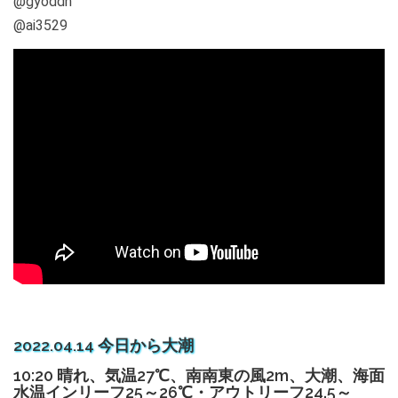
@gyoddn
@ai3529
2022.04.14 今日から大潮
10:20 晴れ、気温27℃、南南東の風2m、大潮、海面
水温インリーフ25～26℃・アウトリーフ24.5～