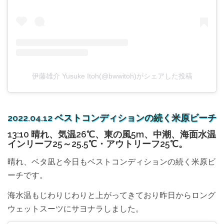
伊藤雄介 Yusuke Itoh(@bwwitoh)がシェアした投稿
2022.04.12 ベストコンディションの続く米原ビーチ
13:10 晴れ、気温26℃、東の風5m、中潮、海面水温
インリーフ25～25.5℃・アウトリーフ25℃。
晴れ、ベタ凪と今日もベストコンディションの続く米原ビ
ーチです。
海水温もじわりじわりと上がってきており昨日からロング
ウェットスーツにサヨナラしました。