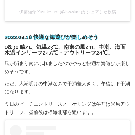
伊藤雄介 Yusuke Itoh(@bwwitoh)がシェアした投稿
2022.04.18 快適な海遊びが楽しめそう
08:30 晴れ、気温23℃、南東の風2m、中潮、海面
水温インリーフ24.5℃・アウトリーフ24℃。
風が弱まり南にふれましたのでやっと快適な海遊びが楽し
めそうです。
ただ、大潮明けの中潮なので干満差大きく、午後はド干潮
になります。
今日のビーチエントリースノーケリングは午前は米原アウ
トリーフ、昼前後は桴海北部を狙います。