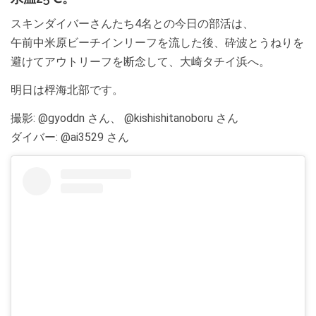
スキンダイバーさんたち4名との今日の部活は、
午前中米原ビーチインリーフを流した後、砕波とうねりを
避けてアウトリーフを断念して、大崎タチイ浜へ。
明日は桴海北部です。
撮影: @gyoddn さん、 @kishishitanoboru さん
ダイバー: @ai3529 さん