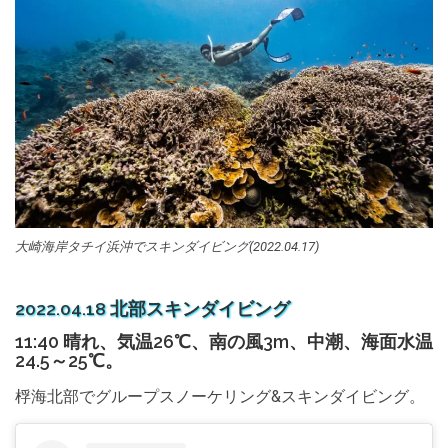
大崎海岸タチイ浜沖でスキンダイビング(2022.04.17)
2022.04.18 北部スキンダイビング
11:40 晴れ、気温26℃、南の風3m、中潮、海面水温
24.5～25℃。
桴海北部でグループスノーケリング&スキンダイビング。