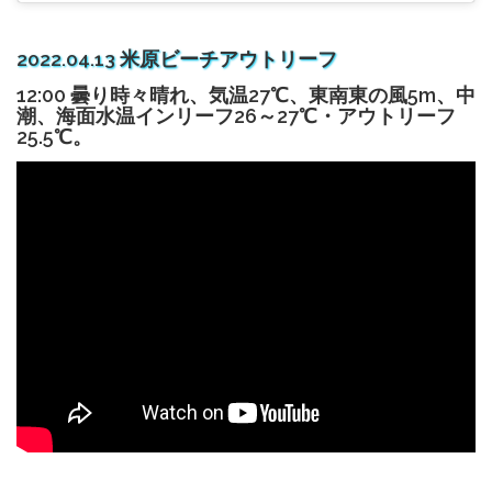
2022.04.13 米原ビーチアウトリーフ
12:00 曇り時々晴れ、気温27℃、東南東の風5m、中
潮、海面水温インリーフ26～27℃・アウトリーフ
25.5℃。