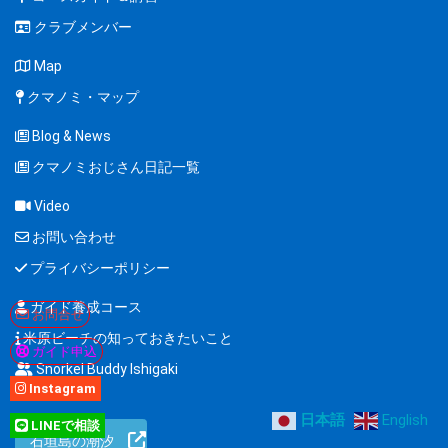
クラブメンバー
Map
クマノミ・マップ
Blog & News
クマノミおじさん日記一覧
Video
お問い合わせ
プライバシーポリシー
ガイド養成コース
お問合せ
米原ビーチの知っておきたいこと
ガイド申込
Snorkel Buddy Ishigaki
Instagram
日本語
English
LINEで相談
石垣島の潮汐