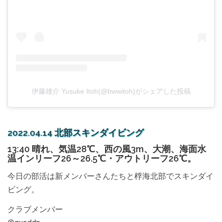
伊藤雄介 Yusuke Itoh(@bwwitoh)がシェアした投稿
2022.04.14 北部スキンダイビング
13:40 晴れ、気温28℃、西の風3m、大潮、海面水
温インリーフ26～26.5℃・アウトリーフ26℃。
今日の部活は新メンバーさんたちと桴海北部でスキンダイ
ビング。
クラブメンバー