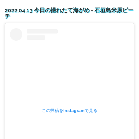
2022.04.13 今日の撮れたて海がめ - 石垣島米原ビー
チ
この投稿をInstagramで見る