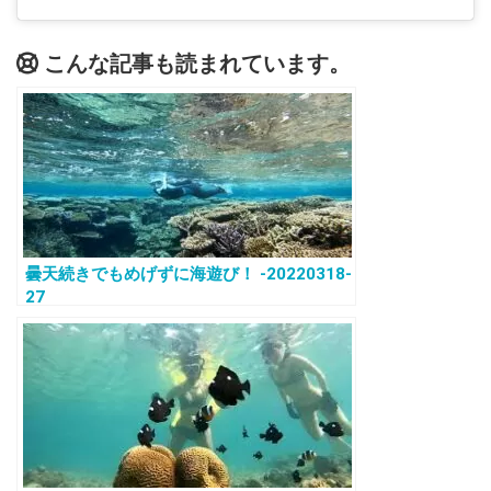
こんな記事も読まれています。
曇天続きでもめげずに海遊び！ -20220318-
27