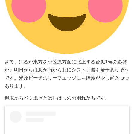
さて、はるか東方を小笠原方面に北上する台風1号の影響
か、明日からは風が南から北にシフトし波も若干ありそう
です。米原ビーチのリーフエッジにも砕波が少し起きつつ
あります。
週末からベタ凪ぎとはしばしのお別れかもです。