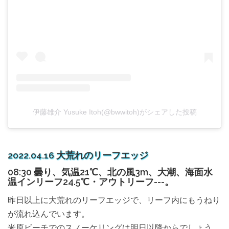
伊藤雄介 Yusuke Itoh(@bwwitoh)がシェアした投稿
2022.04.16 大荒れのリーフエッジ
08:30 曇り、気温21℃、北の風3m、大潮、海面水
温インリーフ24.5℃・アウトリーフ---。
昨日以上に大荒れのリーフエッジで、リーフ内にもうねり
が流れ込んでいます。
米原ビーチでのスノーケリングは明日以降からでしょう