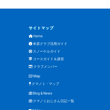
サイトマップ
Home
米原クラブ活用ガイド
スノーケルガイド
コースガイド＆講習
クラブメンバー
Map
クマノミ・マップ
Blog & News
クマノミおじさん日記一覧