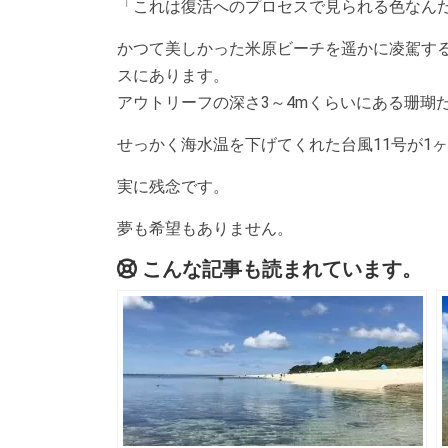
「これは復活へのプロセスで見られる色なん
かつて美しかった米原ビーチを遥かに凌駕す
スにあります。
アウトリーフの深さ3～4mくらいにある珊瑚
せっかく海水温を下げてくれた台風11号が1
実に残念です。
夢も希望もありません。
こんな記事も読まれています。