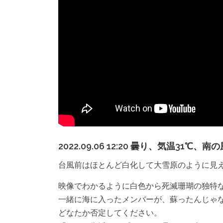
2022.09.06 12:20 曇り、気温31℃
台風前はほとんど白化して大雪原のように見
映像でわかるように白色から死滅珊瑚の独特
一緒に海に入ったメンバーが、蘇ったんじゃ
どなたか否定してください。