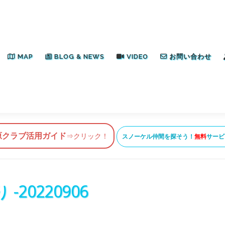
MAP
BLOG & NEWS
VIDEO
お問い合わせ
原クラブ活用ガイド
⇒クリック！
スノーケル仲間を探そう！
無料
サービ
20220906