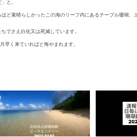
だ」と。
るほど素晴らしかったこの海のリーフ内にあるテーブル珊瑚、
たちでさえ白化又は死滅しています。
ヶ月早く来ていればと悔やまれます。