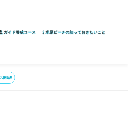
ガイド養成コース
米原ビーチの知っておきたいこと
ス開始!!