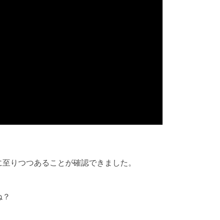
に至りつつあることが確認できました。
ね？