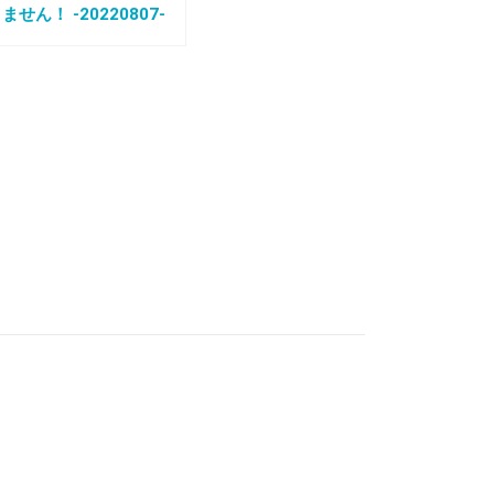
ん！ -20220807-