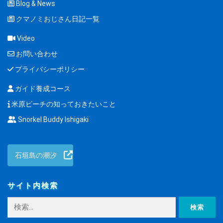
Blog & News
クマノミおじさん日記一覧
Video
お問い合わせ
プライバシーポリシー
ガイド養成コース
米原ビーチの知っておきたいこと
Snorkel Buddy Ishigaki
石垣島の潮汐
サイト内検索
検
索: