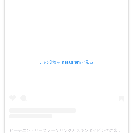
この投稿をInstagramで見る
ビーチエントリースノーケリングとスキンダイビングの米原クラブ(@bwwitoh)がシェアした投稿