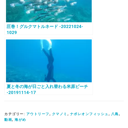
圧巻！グルクマトルネード -20221024-
1029
夏と冬の海が日ごと入れ替わる米原ビーチ
-20191114-17
カテゴリー:
アウトリーフ
,
クマノミ
,
ナポレオンフィッシュ
,
八島
,
動画
,
海がめ