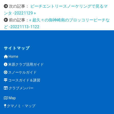
次の記事：
ビーチエントリースノーケリングで見るマ
ンタ -20221129 »
前の記事：
« 超久々の御神崎南のブロッコリービーチな
ど -20221113-1122
サイトマップ
Home
米原クラブ活用ガイド
スノーケルガイド
コースガイド＆講習
クラブメンバー
Map
クマノミ・マップ