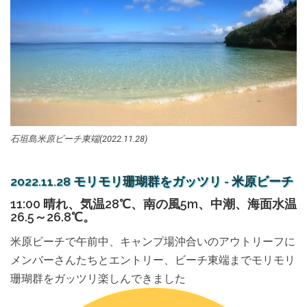
石垣島米原ビーチ東端(2022.11.28)
2022.11.28 モリモリ珊瑚群をガッツリ - 米原ビーチ
11:00 晴れ、気温28℃、南の風5m、中潮、海面水温
26.5～26.8℃。
米原ビーチで午前中、キャンプ場沖合いのアウトリーフに
メンバーさんたちとエントリー、ビーチ東端までモリモリ
珊瑚群をガッツリ楽しんできました