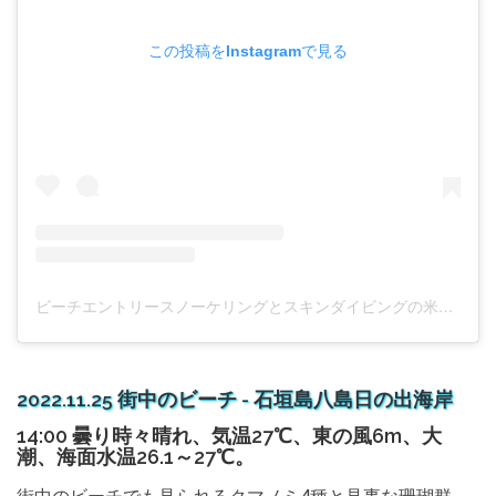
この投稿をInstagramで見る
ビーチエントリースノーケリングとスキンダイビングの米原クラブ(@bwwitoh)がシェアした投稿
2022.11.25 街中のビーチ - 石垣島八島日の出海岸
14:00 曇り時々晴れ、気温27℃、東の風6m、大
潮、海面水温26.1～27℃。