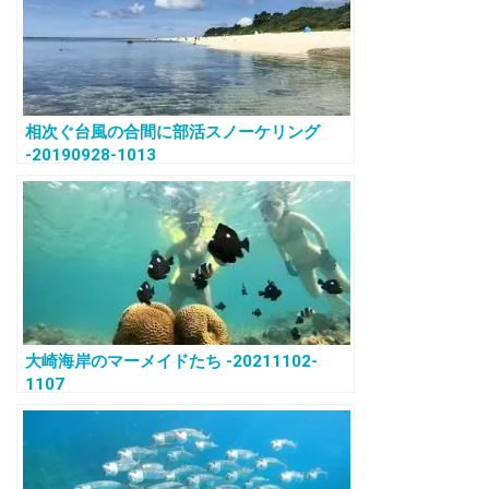
相次ぐ台風の合間に部活スノーケリング
-20190928-1013
大崎海岸のマーメイドたち -20211102-
1107