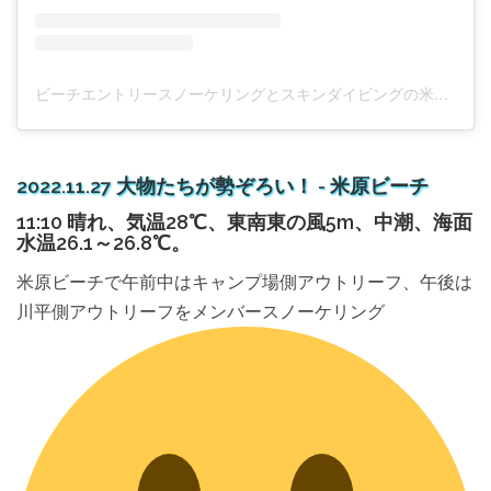
ビーチエントリースノーケリングとスキンダイビングの米原クラブ(@bwwitoh)がシェアした投稿
2022.11.27 大物たちが勢ぞろい！ - 米原ビーチ
11:10 晴れ、気温28℃、東南東の風5m、中潮、海面
水温26.1～26.8℃。
米原ビーチで午前中はキャンプ場側アウトリーフ、午後は
川平側アウトリーフをメンバースノーケリング