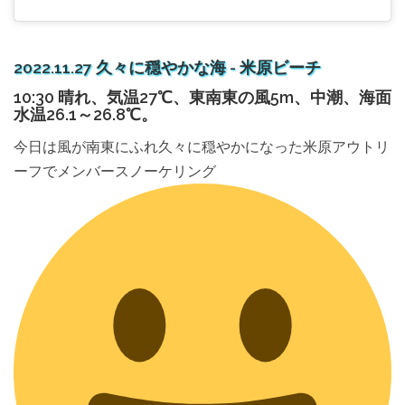
2022.11.27 久々に穏やかな海 - 米原ビーチ
10:30 晴れ、気温27℃、東南東の風5m、中潮、海面
水温26.1～26.8℃。
今日は風が南東にふれ久々に穏やかになった米原アウトリ
ーフでメンバースノーケリング