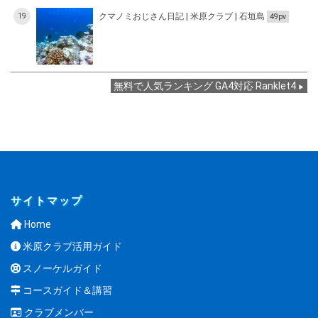
クマノミおじさん日記 | 米原クラブ | 石垣島
19
49pv
無料で人気ランキング GA4対応 Ranklet4
サイトマップ
Home
米原クラブ活用ガイド
スノーケルガイド
コースガイド＆講習
クラブメンバー