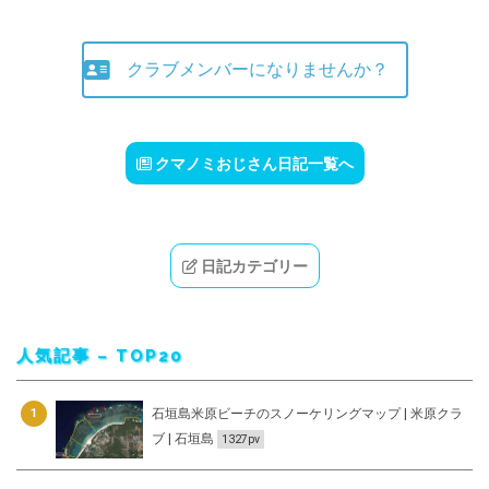
クラブメンバーになりませんか？
クマノミおじさん日記一覧へ
日記カテゴリー
人気記事 – TOP20
石垣島米原ビーチのスノーケリングマップ | 米原クラ
1
ブ | 石垣島
1327pv