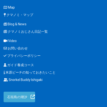
Map
クマノミ・マップ
Blog & News
クマノミおじさん日記一覧
Video
お問い合わせ
プライバシーポリシー
ガイド養成コース
米原ビーチの知っておきたいこと
Snorkel Buddy Ishigaki
石垣島の潮汐