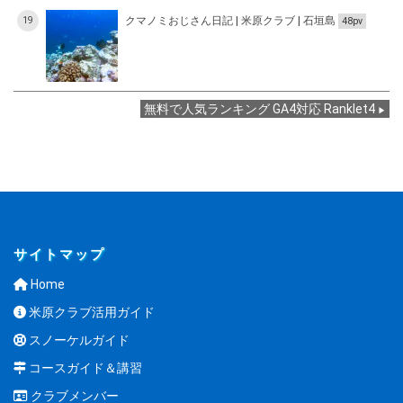
クマノミおじさん日記 | 米原クラブ | 石垣島
19
48pv
無料で人気ランキング GA4対応 Ranklet4
サイトマップ
Home
米原クラブ活用ガイド
スノーケルガイド
コースガイド＆講習
クラブメンバー