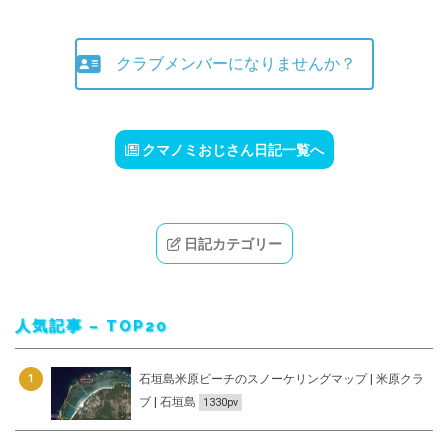
クラブメンバーになりませんか？
クマノミおじさん日記一覧へ
日記カテゴリー
人気記事 – TOP20
石垣島米原ビーチのスノーケリングマップ | 米原クラ
1
ブ | 石垣島
1330pv