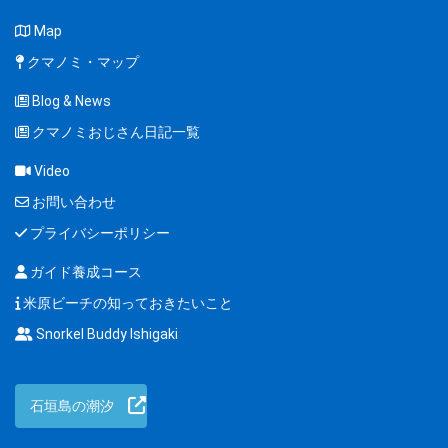
Map
クマノミ・マップ
Blog & News
クマノミおじさん日記一覧
Video
お問い合わせ
プライバシーポリシー
ガイド養成コース
米原ビーチの知っておきたいこと
Snorkel Buddy Ishigaki
石垣島の潮汐