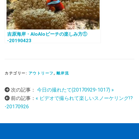
吉原海岸・AloAloビーチの楽しみ方①
-20190423
カテゴリー:
アウトリーフ
,
離岸流
次の記事：
今日の撮れたて(20170929-1017) »
前の記事：
« ビデオで撮られて楽しいスノーケリング!?
-20170926