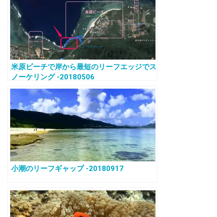
米原ビーチで岸から最短のリーフエッジでス
ノーケリング -20180506
小潮のリーフギャップ -20180917