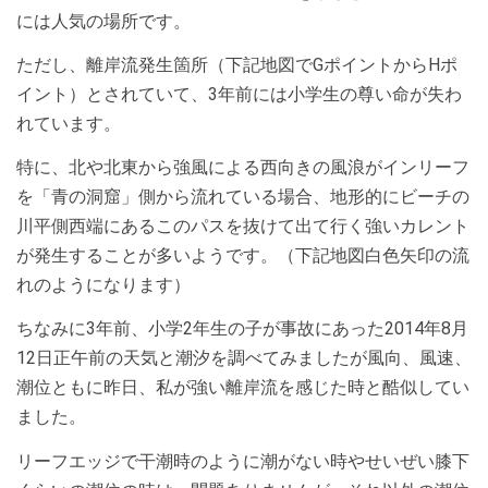
には人気の場所です。
ただし、離岸流発生箇所（下記地図でGポイントからHポ
イント）とされていて、3年前には小学生の尊い命が失わ
れています。
特に、北や北東から強風による西向きの風浪がインリーフ
を「青の洞窟」側から流れている場合、地形的にビーチの
川平側西端にあるこのパスを抜けて出て行く強いカレント
が発生することが多いようです。（下記地図白色矢印の流
れのようになります）
ちなみに3年前、小学2年生の子が事故にあった2014年8月
12日正午前の天気と潮汐を調べてみましたが風向、風速、
潮位ともに昨日、私が強い離岸流を感じた時と酷似してい
ました。
リーフエッジで干潮時のように潮がない時やせいぜい膝下