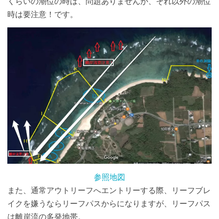
くらいの潮位の時は、問題ありませんが、それ以外の潮位
時は要注意！です。
参照地図
また、通常アウトリーフへエントリーする際、リーフブレ
イクを嫌うならリーフパスからになりますが、リーフパス
は離岸流の多発地帯。