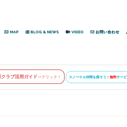
MAP
BLOG & NEWS
VIDEO
お問い合わせ
原クラブ活用ガイド
⇒クリック！
スノーケル仲間を探そう！
無料
サービ