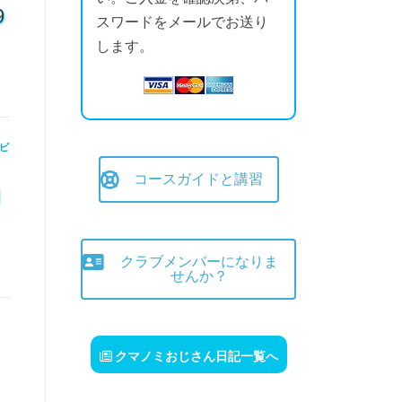
9
スワードをメールでお送り
します。
ビ
コースガイドと講習
1
クラブメンバーになりま
せんか？
クマノミおじさん日記一覧へ