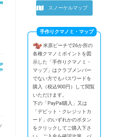
崎
スノーケルマップ
手作りクマノミ・マップ
米原ビーチで26か所の
各種クマノミポイントを図
示した「手作りクマノミ・
伊
マップ」はクラブメンバー
外
でない方でもパスワードを
購入（税込900円）して閲覧
いただけます。
下の「PayPal購入」又は
「デビット・クレジットカ
ード」のいずれかのボタン
/
をクリックしてご購入下さ
い。ご入金を確認次第、パ