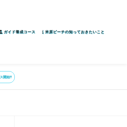
ガイド養成コース
米原ビーチの知っておきたいこと
ス開始!!