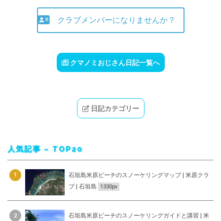
クラブメンバーになりませんか？
クマノミおじさん日記一覧へ
日記カテゴリー
人気記事 – TOP20
石垣島米原ビーチのスノーケリングマップ | 米原クラ
1
ブ | 石垣島
1330pv
石垣島米原ビーチのスノーケリングガイドと講習 | 米
2