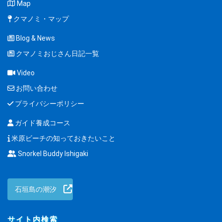
Map
クマノミ・マップ
Blog & News
クマノミおじさん日記一覧
Video
お問い合わせ
プライバシーポリシー
ガイド養成コース
米原ビーチの知っておきたいこと
Snorkel Buddy Ishigaki
石垣島の潮汐
サイト内検索