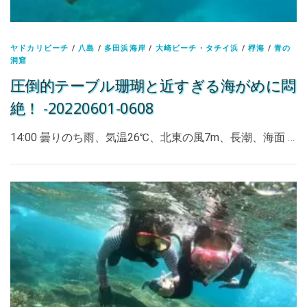
ヤドカリビーチ
/
八島
/
多田浜海岸
/
大崎ビーチ・タチイ浜
/
桴海
/
青の
洞窟
圧倒的テーブル珊瑚と近すぎる海がめに悶
絶！ -20220601-0608
14:00 曇りのち雨、気温26℃、北東の風7m、長潮、海面 …