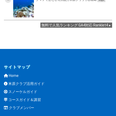
無料で人気ランキング GA4対応 Ranklet4
サイトマップ
Home
米原クラブ活用ガイド
スノーケルガイド
コースガイド＆講習
クラブメンバー